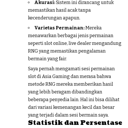
Akurasi:
Sistem ini dirancang untuk
memastikan hasil acak tanpa
kecenderungan apapun.
Varietas Permainan:
Mereka
menawarkan berbagai jenis permainan
seperti slot online, live dealer mengandung
RNG yang memastikan pengalaman
bermain yang fair.
Saya pernah mengamati sesi permainan
slot di Asia Gaming dan merasa bahwa
metode RNG mereka memberikan hasil
yang lebih beragam dibandingkan
beberapa penyedia lain. Hal ini bisa dilihat
dari variasi kemenangan kecil dan besar
yang terjadi dalam sesi bermain saya.
Statistik dan Persentase