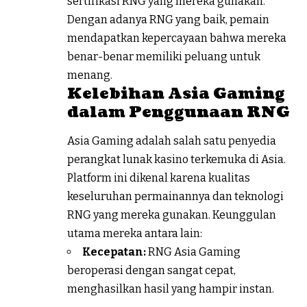
sertifikasi RNG yang mereka gunakan.
Dengan adanya RNG yang baik, pemain
mendapatkan kepercayaan bahwa mereka
benar-benar memiliki peluang untuk
menang.
Kelebihan Asia Gaming
dalam Penggunaan RNG
Asia Gaming adalah salah satu penyedia
perangkat lunak kasino terkemuka di Asia.
Platform ini dikenal karena kualitas
keseluruhan permainannya dan teknologi
RNG yang mereka gunakan. Keunggulan
utama mereka antara lain:
Kecepatan:
RNG Asia Gaming
beroperasi dengan sangat cepat,
menghasilkan hasil yang hampir instan.