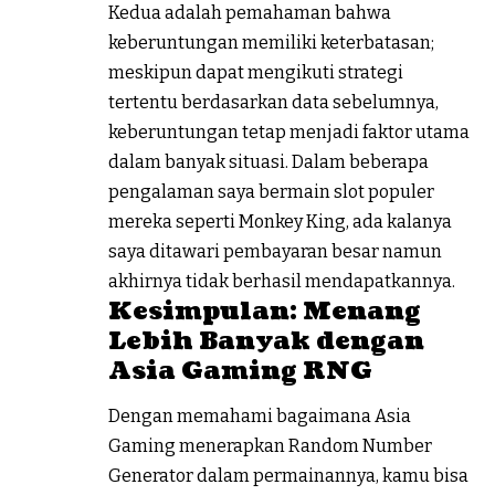
Kedua adalah pemahaman bahwa
keberuntungan memiliki keterbatasan;
meskipun dapat mengikuti strategi
tertentu berdasarkan data sebelumnya,
keberuntungan tetap menjadi faktor utama
dalam banyak situasi. Dalam beberapa
pengalaman saya bermain slot populer
mereka seperti Monkey King, ada kalanya
saya ditawari pembayaran besar namun
akhirnya tidak berhasil mendapatkannya.
Kesimpulan: Menang
Lebih Banyak dengan
Asia Gaming RNG
Dengan memahami bagaimana Asia
Gaming menerapkan Random Number
Generator dalam permainannya, kamu bisa