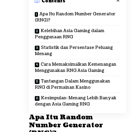
Contents
Apa Itu Random Number Generator
(RNG)?
Kelebihan Asia Gaming dalam
Penggunaan RNG
Statistik dan Persentase Peluang
Menang
Cara Memaksimalkan Kemenangan
Menggunakan RNG Asia Gaming
Tantangan Dalam Menggunakan
RNG di Permainan Kasino
Kesimpulan: Menang Lebih Banyak
dengan Asia Gaming RNG
Apa Itu Random
Number Generator