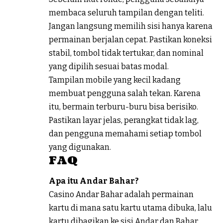
membaca seluruh tampilan dengan teliti.
Jangan langsung memilih sisi hanya karena
permainan berjalan cepat. Pastikan koneksi
stabil, tombol tidak tertukar, dan nominal
yang dipilih sesuai batas modal.
Tampilan mobile yang kecil kadang
membuat pengguna salah tekan. Karena
itu, bermain terburu-buru bisa berisiko.
Pastikan layar jelas, perangkat tidak lag,
dan pengguna memahami setiap tombol
yang digunakan.
FAQ
Apa itu Andar Bahar?
Casino Andar Bahar adalah permainan
kartu di mana satu kartu utama dibuka, lalu
kartu dibagikan ke sisi Andar dan Bahar