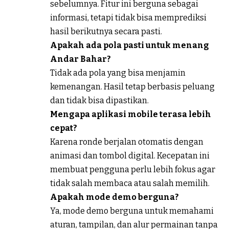
sebelumnya. Fitur ini berguna sebagai
informasi, tetapi tidak bisa memprediksi
hasil berikutnya secara pasti.
Apakah ada pola pasti untuk menang
Andar Bahar?
Tidak ada pola yang bisa menjamin
kemenangan. Hasil tetap berbasis peluang
dan tidak bisa dipastikan.
Mengapa aplikasi mobile terasa lebih
cepat?
Karena ronde berjalan otomatis dengan
animasi dan tombol digital. Kecepatan ini
membuat pengguna perlu lebih fokus agar
tidak salah membaca atau salah memilih.
Apakah mode demo berguna?
Ya, mode demo berguna untuk memahami
aturan, tampilan, dan alur permainan tanpa