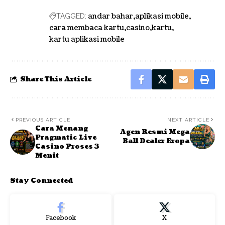
andar bahar
aplikasi mobile
TAGGED:
cara membaca kartu
casino
kartu
kartu aplikasi mobile
Share This Article
PREVIOUS ARTICLE
NEXT ARTICLE
Cara Menang
Agen Resmi Mega
Pragmatic Live
Ball Dealer Eropa
Casino Proses 3
Menit
Stay Connected
Facebook
X