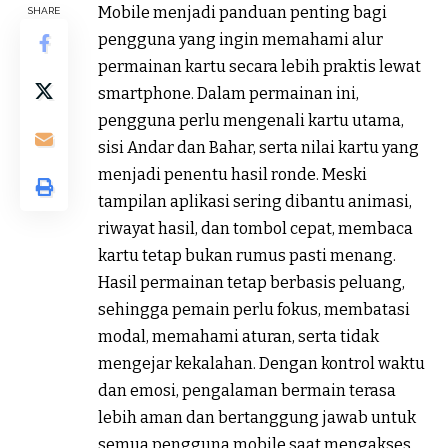
Mobile menjadi panduan penting bagi
SHARE
pengguna yang ingin memahami alur
permainan kartu secara lebih praktis lewat
smartphone. Dalam permainan ini,
pengguna perlu mengenali kartu utama,
sisi Andar dan Bahar, serta nilai kartu yang
menjadi penentu hasil ronde. Meski
tampilan aplikasi sering dibantu animasi,
riwayat hasil, dan tombol cepat, membaca
kartu tetap bukan rumus pasti menang.
Hasil permainan tetap berbasis peluang,
sehingga pemain perlu fokus, membatasi
modal, memahami aturan, serta tidak
mengejar kekalahan. Dengan kontrol waktu
dan emosi, pengalaman bermain terasa
lebih aman dan bertanggung jawab untuk
semua pengguna mobile saat mengakses