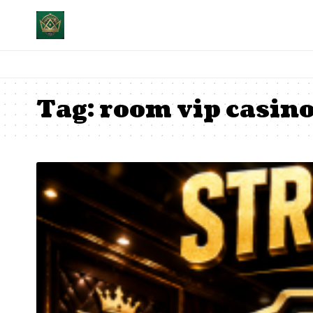
Tag:
room vip casin