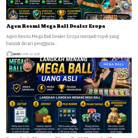
Agen Resmi Mega Ball Dealer Eropa
Agen Resmi Mega Ball Dealer Eropa menjadi topik yang
banyak dicari pengguna…
GANI
JUNE 27, 2026
MEGA BALL