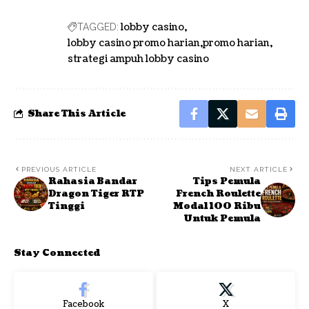
lobby casino
TAGGED:
lobby casino promo harian
promo harian
strategi ampuh lobby casino
Share This Article
PREVIOUS ARTICLE
NEXT ARTICLE
Rahasia Bandar
Tips Pemula
Dragon Tiger RTP
French Roulette
Tinggi
Modal 100 Ribu
Untuk Pemula
Stay Connected
Facebook
X