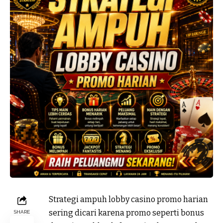
Strategi ampuh lobby casino promo harian
sering dicari karena promo seperti bonus
SHARE