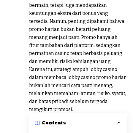
bermain, tetapi juga mendapatkan
keuntungan ekstra dari bonus yang
tersedia. Namun, penting dipahami bahwa
promo harian bukan berarti peluang
menang menjadi pasti. Promo hanyalah
fitur tambahan dari platform, sedangkan
permainan casino tetap berbasis peluang
dan memiliki risiko kehilangan uang.
Karena itu,
strategi ampuh lobby casino
dalam membaca lobby casino promo harian
bukanlah mencari cara pasti menang,
melainkan memahami aturan, risiko, syarat,
dan batas pribadi sebelum tergoda
mengikuti promosi.
Contents