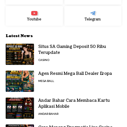
Youtube
Telegram
Latest News
Situs SA Gaming Deposit 50 Ribu
Terupdate
CASINO
Agen Resmi Mega Ball Dealer Eropa
MEGA BALL
Andar Bahar Cara Membaca Kartu
Aplikasi Mobile
ANDAR BAHAR