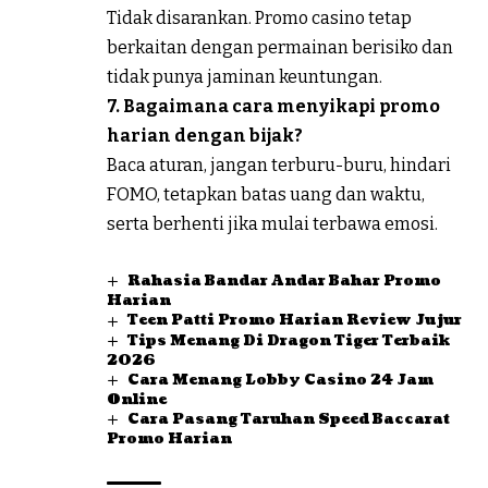
Tidak disarankan. Promo casino tetap
berkaitan dengan permainan berisiko dan
tidak punya jaminan keuntungan.
7. Bagaimana cara menyikapi promo
harian dengan bijak?
Baca aturan, jangan terburu-buru, hindari
FOMO, tetapkan batas uang dan waktu,
serta berhenti jika mulai terbawa emosi.
Rahasia Bandar Andar Bahar Promo
Harian
Teen Patti Promo Harian Review Jujur
Tips Menang Di Dragon Tiger Terbaik
2026
Cara Menang Lobby Casino 24 Jam
Online
Cara Pasang Taruhan Speed Baccarat
Promo Harian