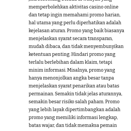
memperbolehkan aktivitas
casino
online
dan tetap ingin memahami promo harian,
hal utama yang perlu diperhatikan adalah
kejelasan aturan. Promo yang baik biasanya
menjelaskan syarat secara transparan,
mudah dibaca, dan tidak menyembunyikan
ketentuan penting. Hindari promo yang
terlalu berlebihan dalam klaim, tetapi
minim informasi. Misalnya, promo yang
hanya menonjolkan angka besar tanpa
menjelaskan syarat penarikan atau batas
permainan. Semakin tidak jelas aturannya,
semakin besar risiko salah paham. Promo
yang lebih layak dipertimbangkan adalah
promo yang memiliki informasi lengkap,
batas wajar, dan tidak memaksa pemain