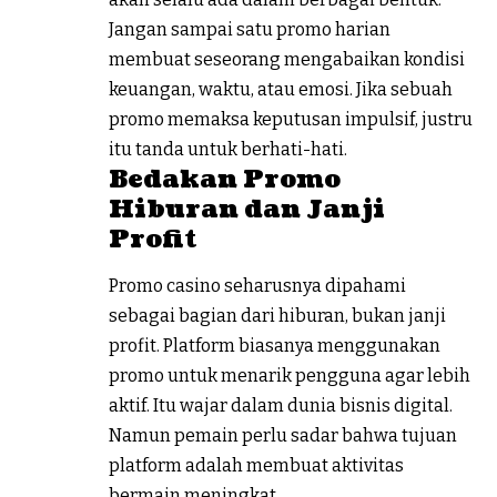
Jangan sampai satu promo harian
membuat seseorang mengabaikan kondisi
keuangan, waktu, atau emosi. Jika sebuah
promo memaksa keputusan impulsif, justru
itu tanda untuk berhati-hati.
Bedakan Promo
Hiburan dan Janji
Profit
Promo casino seharusnya dipahami
sebagai bagian dari hiburan, bukan janji
profit. Platform biasanya menggunakan
promo untuk menarik pengguna agar lebih
aktif. Itu wajar dalam dunia bisnis digital.
Namun pemain perlu sadar bahwa tujuan
platform adalah membuat aktivitas
bermain meningkat.