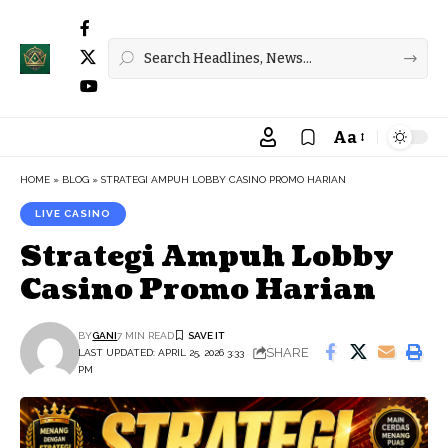
Aa
Font
Resizer
HOME
»
BLOG
»
STRATEGI AMPUH LOBBY CASINO PROMO HARIAN
LIVE CASINO
Strategi Ampuh Lobby
Casino Promo Harian
BY
GANI
7 MIN READ
SHARE
LAST UPDATED: APRIL 25, 2026 3:33
PM