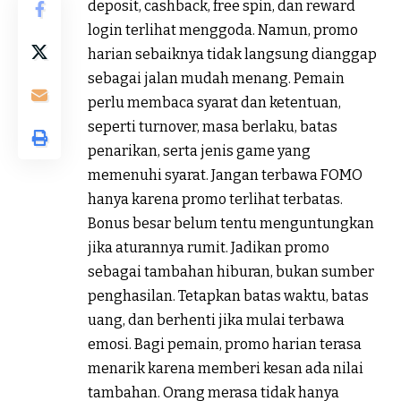
deposit, cashback, free spin, dan reward
login terlihat menggoda. Namun, promo
harian sebaiknya tidak langsung dianggap
sebagai jalan mudah menang. Pemain
perlu membaca syarat dan ketentuan,
seperti turnover, masa berlaku, batas
penarikan, serta jenis game yang
memenuhi syarat. Jangan terbawa FOMO
hanya karena promo terlihat terbatas.
Bonus besar belum tentu menguntungkan
jika aturannya rumit. Jadikan promo
sebagai tambahan hiburan, bukan sumber
penghasilan. Tetapkan batas waktu, batas
uang, dan berhenti jika mulai terbawa
emosi. Bagi pemain, promo harian terasa
menarik karena memberi kesan ada nilai
tambahan. Orang merasa tidak hanya