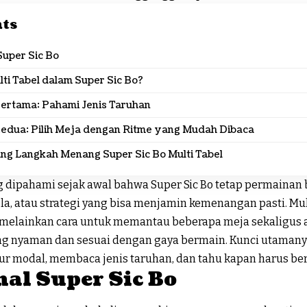
nts
uper Sic Bo
lti Tabel dalam Super Sic Bo?
ertama: Pahami Jenis Taruhan
edua: Pilih Meja dengan Ritme yang Mudah Dibaca
ng Langkah Menang Super Sic Bo Multi Tabel
g dipahami sejak awal bahwa
Super Sic Bo
tetap permainan b
la, atau strategi yang bisa menjamin kemenangan pasti. Mul
, melainkan cara untuk memantau beberapa meja sekaligus 
ing nyaman dan sesuai dengan gaya bermain. Kunci utama
ur modal, membaca jenis taruhan, dan tahu kapan harus ber
al Super Sic Bo