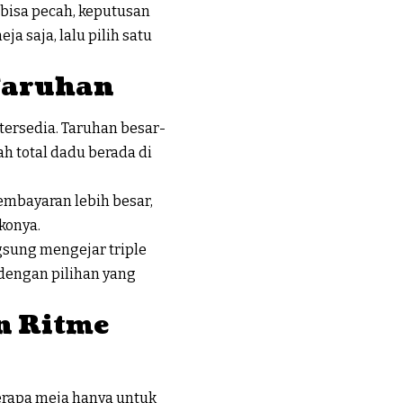
bisa pecah, keputusan
a saja, lalu pilih satu
Taruhan
 tersedia. Taruhan besar-
 total dadu berada di
pembayaran lebih besar,
konya.
gsung mengejar triple
dengan pilihan yang
n Ritme
erapa meja hanya untuk