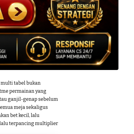
multi tabel bukan
itme permainan yang
atau ganjil-genap sebelum
 semua meja sekaligus
an bet kecil, lalu
alu terpancing multiplier