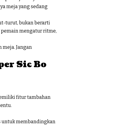
nya meja yang sedang
ut-turut, bukan berarti
tu pemain mengatur ritme,
ah meja. Jangan
er Sic Bo
emiliki fitur tambahan
entu.
us untuk membandingkan