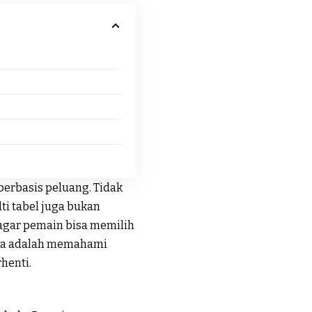
erbasis peluang. Tidak
ti tabel juga bukan
agar pemain bisa memilih
nya adalah memahami
henti.