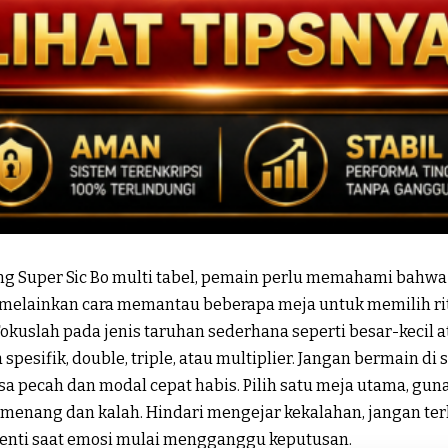
 Super Sic Bo multi tabel, pemain perlu memahami bahwa 
, melainkan cara memantau beberapa meja untuk memilih r
Fokuslah pada jenis taruhan sederhana seperti besar-kecil 
pesifik, double, triple, atau multiplier. Jangan bermain di
sa pecah dan modal cepat habis. Pilih satu meja utama, gunak
 menang dan kalah. Hindari mengejar kekalahan, jangan terl
henti saat emosi mulai mengganggu keputusan.