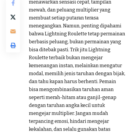
menawarkan sensasi cepat, tampilan
mewah, dan peluang multiplier yang
membuat setiap putaran terasa
menegangkan. Namun, penting dipahami
bahwa Lightning Roulette tetap permainan
berbasis peluang, bukan permainan yang
bisa ditebak pasti. Trik jitu Lightning
Roulette terbaik bukan mengejar
kemenangan instan, melainkan mengatur
modal, memilih jenis taruhan dengan bijak,
dan tahu kapan harus berhenti. Pemain
bisa mengombinasikan taruhan aman
seperti merah-hitam atau ganjil-genap
dengan taruhan angka kecil untuk
mengejar multiplier. Jangan mudah
terpancing emosi, hindari mengejar
kekalahan, dan selalu gunakan batas