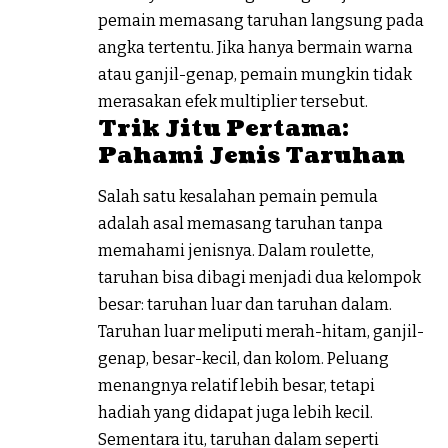
pemain memasang taruhan langsung pada
angka tertentu. Jika hanya bermain warna
atau ganjil-genap, pemain mungkin tidak
merasakan efek multiplier tersebut.
Trik Jitu Pertama:
Pahami Jenis Taruhan
Salah satu kesalahan pemain pemula
adalah asal memasang taruhan tanpa
memahami jenisnya. Dalam roulette,
taruhan bisa dibagi menjadi dua kelompok
besar: taruhan luar dan taruhan dalam.
Taruhan luar meliputi merah-hitam, ganjil-
genap, besar-kecil, dan kolom. Peluang
menangnya relatif lebih besar, tetapi
hadiah yang didapat juga lebih kecil.
Sementara itu, taruhan dalam seperti