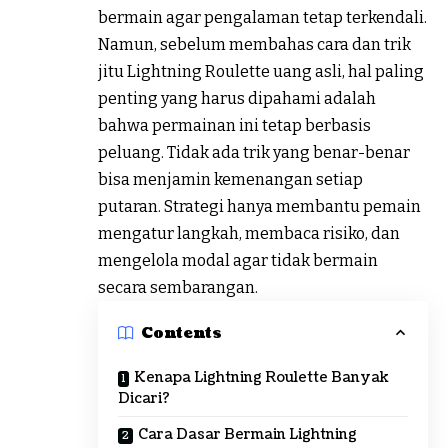
bermain agar pengalaman tetap terkendali.
Namun, sebelum membahas cara dan
trik
jitu Lightning Roulette
uang asli, hal paling
penting yang harus dipahami adalah
bahwa permainan ini tetap berbasis
peluang. Tidak ada trik yang benar-benar
bisa menjamin kemenangan setiap
putaran. Strategi hanya membantu pemain
mengatur langkah, membaca risiko, dan
mengelola modal agar tidak bermain
secara sembarangan.
Contents
Kenapa Lightning Roulette Banyak
Dicari?
Cara Dasar Bermain Lightning