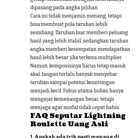
dipasang pada angka pilihan.
Cara ini tidak menjamin menang, tetapi
bisa membuat pola taruhan lebih
seimbang. Taruhan luar memberi peluang
hasil yang lebih stabil, sedangkan taruhan
angka memberi kesempatan mendapatkan
hasil lebih besar jika terkena multiplier.
Namun, komposisinya harus tetap masuk
akal. Jangan terlalu banyak menyebar
taruhan sampai potensi keuntungan
menjadi kecil. Fokus utama bukan hanya
mengejar kemenangan besar, tetapi
menjaga agar modal tidak cepat habis.
FAQ Seputar Lightning
Roulette Uang Asli
1. Apakah ada trik pasti menang di