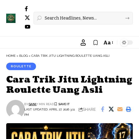
Aa
Font
Resizer
HOME
»
BLOG
»
CARA TRIK JITU LIGHTNING ROULETTE UANG ASLI
ROULETTE
Cara Trik Jitu Lightning
Roulette Uang Asli
BY
GANI
7 MIN READ
SHARE
LAST UPDATED: APRIL 27, 2026 3:11
PM