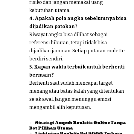
risiko dan jangan memakai uang
kebutuhan utama.
4. Apakah pola angka sebelumnya bisa
dijadikan patokan?
Riwayat angka bisa dilihat sebagai
referensi hiburan, tetapi tidak bisa
dijadikan jaminan. Setiap putaran roulette
berdiri sendiri.
5. Kapan waktu terbaik untuk berhenti
bermain?
Berhenti saat sudah mencapai target
menang atau batas kalah yang ditentukan
sejak awal. Jangan menunggu emosi
mengambil alih keputusan.
Strategi Ampuh Roulette Online Tanpa
Bot Pilihan Utama
Lightning Roulette Bet 5000 Terbaru