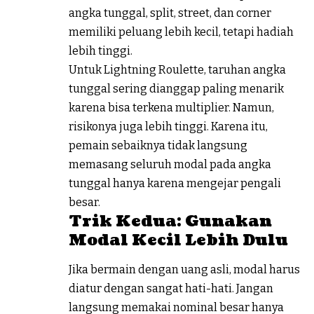
angka tunggal, split, street, dan corner
memiliki peluang lebih kecil, tetapi hadiah
lebih tinggi.
Untuk Lightning Roulette, taruhan angka
tunggal sering dianggap paling menarik
karena bisa terkena multiplier. Namun,
risikonya juga lebih tinggi. Karena itu,
pemain sebaiknya tidak langsung
memasang seluruh modal pada angka
tunggal hanya karena mengejar pengali
besar.
Trik Kedua: Gunakan
Modal Kecil Lebih Dulu
Jika bermain dengan uang asli, modal harus
diatur dengan sangat hati-hati. Jangan
langsung memakai nominal besar hanya