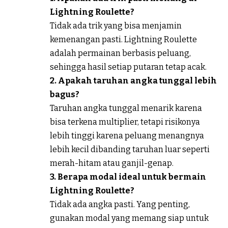
Lightning Roulette?
Tidak ada trik yang bisa menjamin
kemenangan pasti. Lightning Roulette
adalah permainan berbasis peluang,
sehingga hasil setiap putaran tetap acak.
2. Apakah taruhan angka tunggal lebih
bagus?
Taruhan angka tunggal menarik karena
bisa terkena multiplier, tetapi risikonya
lebih tinggi karena peluang menangnya
lebih kecil dibanding taruhan luar seperti
merah-hitam atau ganjil-genap.
3. Berapa modal ideal untuk bermain
Lightning Roulette?
Tidak ada angka pasti. Yang penting,
gunakan modal yang memang siap untuk