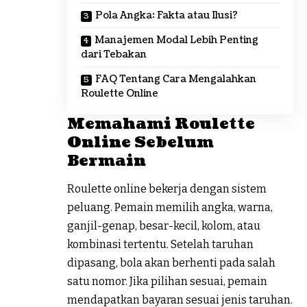
Pola Angka: Fakta atau Ilusi?
Manajemen Modal Lebih Penting
dari Tebakan
FAQ Tentang Cara Mengalahkan
Roulette Online
Memahami Roulette
Online Sebelum
Bermain
Roulette online bekerja dengan sistem
peluang. Pemain memilih angka, warna,
ganjil-genap, besar-kecil, kolom, atau
kombinasi tertentu. Setelah taruhan
dipasang, bola akan berhenti pada salah
satu nomor. Jika pilihan sesuai, pemain
mendapatkan bayaran sesuai jenis taruhan.