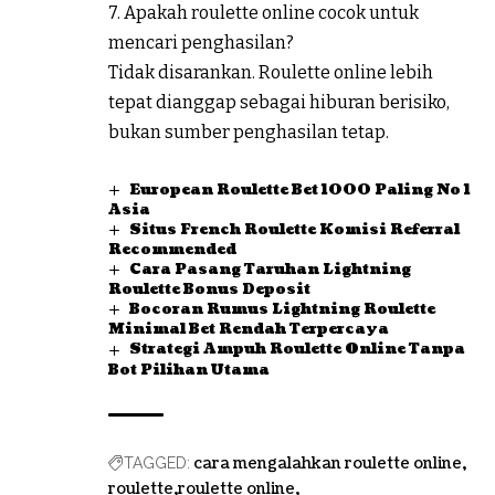
7. Apakah roulette online cocok untuk
mencari penghasilan?
Tidak disarankan. Roulette online lebih
tepat dianggap sebagai hiburan berisiko,
bukan sumber penghasilan tetap.
European Roulette Bet 1000 Paling No 1
Asia
Situs French Roulette Komisi Referral
Recommended
Cara Pasang Taruhan Lightning
Roulette Bonus Deposit
Bocoran Rumus Lightning Roulette
Minimal Bet Rendah Terpercaya
Strategi Ampuh Roulette Online Tanpa
Bot Pilihan Utama
cara mengalahkan roulette online
TAGGED:
roulette
roulette online