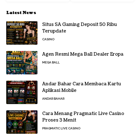
Latest News
Situs SA Gaming Deposit 50 Ribu
Terupdate
CASINO
Agen Resmi Mega Ball Dealer Eropa
MEGA BALL
Andar Bahar Cara Membaca Kartu
Aplikasi Mobile
ANDAR BAHAR
Cara Menang Pragmatic Live Casino
Proses 3 Menit
PRAGMATIC LIVE CASINO