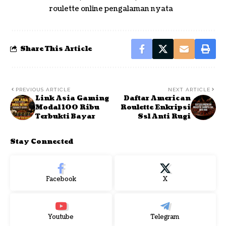
roulette online pengalaman nyata
Share This Article
PREVIOUS ARTICLE
NEXT ARTICLE
Link Asia Gaming
Daftar American
Modal 100 Ribu
Roulette Enkripsi
Terbukti Bayar
Ssl Anti Rugi
Stay Connected
Facebook
X
Youtube
Telegram