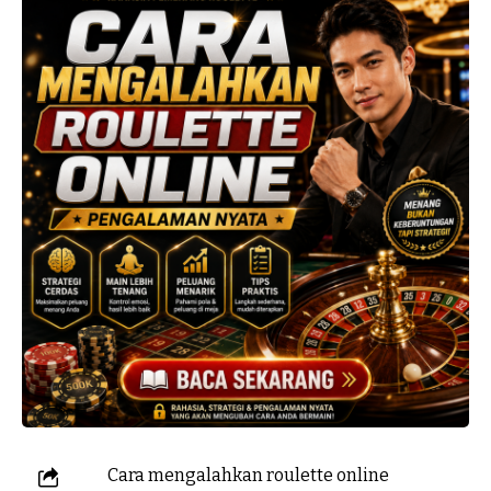
Cara mengalahkan roulette online