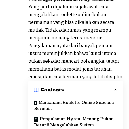
Yang perlu dipahami sejak awal, cara
mengalahkan roulette online
bukan
permainan yang bisa dikalahkan secara
mutlak. Tidak ada rumus yang mampu
menjamin menang terus-menerus.
Pengalaman nyata dari banyak pemain
justru menunjukkan bahwa kunci utama
bukan sekadar mencari pola angka, tetapi
memahami batas modal, jenis taruhan,
emosi, dan cara bermain yang lebih disiplin.
Contents
Memahami Roulette Online Sebelum
Bermain
Pengalaman Nyata: Menang Bukan
Berarti Mengalahkan Sistem