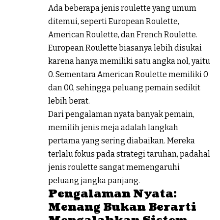
Ada beberapa jenis roulette yang umum
ditemui, seperti European Roulette,
American Roulette, dan French Roulette.
European Roulette biasanya lebih disukai
karena hanya memiliki satu angka nol, yaitu
0. Sementara American Roulette memiliki 0
dan 00, sehingga peluang pemain sedikit
lebih berat.
Dari pengalaman nyata banyak pemain,
memilih jenis meja adalah langkah
pertama yang sering diabaikan. Mereka
terlalu fokus pada strategi taruhan, padahal
jenis roulette sangat memengaruhi
peluang jangka panjang.
Pengalaman Nyata:
Menang Bukan Berarti