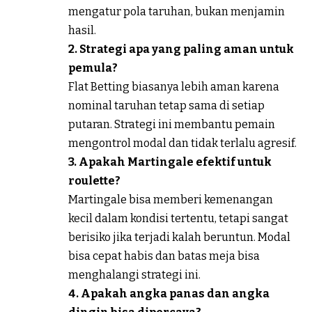
mengatur pola taruhan, bukan menjamin
hasil.
2. Strategi apa yang paling aman untuk
pemula?
Flat Betting biasanya lebih aman karena
nominal taruhan tetap sama di setiap
putaran. Strategi ini membantu pemain
mengontrol modal dan tidak terlalu agresif.
3. Apakah Martingale efektif untuk
roulette?
Martingale bisa memberi kemenangan
kecil dalam kondisi tertentu, tetapi sangat
berisiko jika terjadi kalah beruntun. Modal
bisa cepat habis dan batas meja bisa
menghalangi strategi ini.
4. Apakah angka panas dan angka