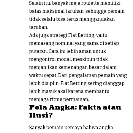
Selain itu, banyak meja roulette memiliki
batas maksimal taruhan, sehingga pemain
tidak selalu bisa terus menggandakan
taruhan.
Ada juga strategi Flat Betting, yaitu
memasang nominal yang sama di setiap
putaran. Cara ini lebih aman untuk
mengontrol modal, meskipun tidak
menjanjikan kemenangan besar dalam
waktu cepat. Dari pengalaman pemain yang
lebih disiplin, Flat Betting sering dianggap
lebih masuk akal karena membantu
menjaga ritme permainan.
Pola Angka: Fakta atau
Ilusi?
Banyak pemain percaya bahwa angka