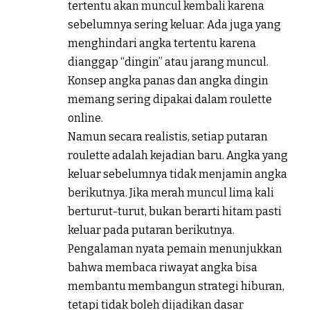
tertentu akan muncul kembali karena
sebelumnya sering keluar. Ada juga yang
menghindari angka tertentu karena
dianggap “dingin” atau jarang muncul.
Konsep angka panas dan angka dingin
memang sering dipakai dalam roulette
online.
Namun secara realistis, setiap putaran
roulette
adalah kejadian baru. Angka yang
keluar sebelumnya tidak menjamin angka
berikutnya. Jika merah muncul lima kali
berturut-turut, bukan berarti hitam pasti
keluar pada putaran berikutnya.
Pengalaman nyata pemain menunjukkan
bahwa membaca riwayat angka bisa
membantu membangun strategi hiburan,
tetapi tidak boleh dijadikan dasar