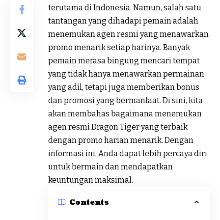
terutama di Indonesia. Namun, salah satu
tantangan yang dihadapi pemain adalah
menemukan agen resmi yang menawarkan
promo menarik setiap harinya. Banyak
pemain merasa bingung mencari tempat
yang tidak hanya menawarkan permainan
yang adil, tetapi juga memberikan bonus
dan promosi yang bermanfaat. Di sini, kita
akan membahas bagaimana menemukan
agen resmi Dragon Tiger
yang terbaik
dengan promo harian menarik. Dengan
informasi ini, Anda dapat lebih percaya diri
untuk bermain dan mendapatkan
keuntungan maksimal.
Contents