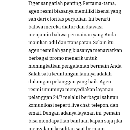
Tiger sangatlah penting. Pertama-tama,
agen resmi biasanya memiliki lisensi yang
sah dari otoritas perjudian. Ini berarti
bahwa mereka diatur dan diawasi,
menjamin bahwa permainan yang Anda
mainkan adil dan transparan. Selain itu,
agen resmilah yang biasanya menawarkan
berbagai promo menarik untuk
meningkatkan pengalaman bermain Anda.
Salah satu keuntungan lainnya adalah
dukungan pelanggan yang baik. Agen
resmi umumnya menyediakan layanan
pelanggan 24/7 melalui berbagai saluran
komunikasi seperti live chat, telepon, dan
email. Dengan adanya layanan ini, pemain
bisa mendapatkan bantuan kapan saja jika
mengalami kesulitan saat bermain.