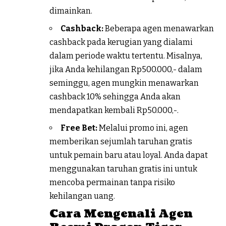
dimainkan.
Cashback:
Beberapa agen menawarkan
cashback pada kerugian yang dialami
dalam periode waktu tertentu. Misalnya,
jika Anda kehilangan Rp500.000,- dalam
seminggu, agen mungkin menawarkan
cashback 10% sehingga Anda akan
mendapatkan kembali Rp50.000,-.
Free Bet:
Melalui promo ini, agen
memberikan sejumlah taruhan gratis
untuk pemain baru atau loyal. Anda dapat
menggunakan taruhan gratis ini untuk
mencoba permainan tanpa risiko
kehilangan uang.
Cara Mengenali Agen