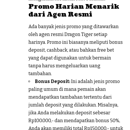
Promo Harian Menarik
dari Agen Resmi
Ada banyak jenis promo yang ditawarkan
oleh agen resmi Dragon Tiger setiap
harinya. Promo ini biasanya meliputi bonus
deposit, cashback, atau bahkan free bet
yang dapat digunakan untuk bermain
tanpa harus mengeluarkan uang
tambahan.
Bonus Deposit:
Ini adalah jenis promo
paling umum di mana pemain akan
mendapatkan tambahan tertentu dari
jumlah deposit yang dilakukan. Misalnya,
jika Anda melakukan deposit sebesar
Rp100.000,- dan mendapatkan bonus 50%,
Anda akan memiliki total Rp150.000,- untuk