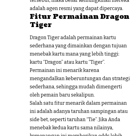
tersebut, maka besar kemungkinan mereka
adalah agen resmi yang dapat dipercaya.
Fitur Permainan Dragon
Tiger
Dragon Tiger adalah permainan kartu
sederhana yang dimainkan dengan tujuan
menebak kartu mana yang lebih tinggi:
kartu “Dragon” atau kartu “Tiger”.
Permainan ini menarik karena
mengandalkan keberuntungan dan strategi
sederhana, sehingga mudah dimengerti
oleh pemain baru sekalipun.
Salah satu fitur menarik dalam permainan
ini adalah adanya taruhan sampingan atau
side bet, seperti taruhan “Tie”. Jika Anda
menebak kedua kartu sama nilainya,
kemenangan ini memberikan odds lebih