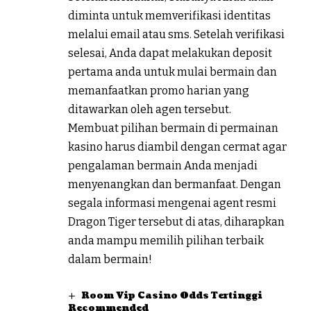
diminta untuk memverifikasi identitas
melalui email atau sms. Setelah verifikasi
selesai, Anda dapat melakukan deposit
pertama anda untuk mulai bermain dan
memanfaatkan promo harian yang
ditawarkan oleh agen tersebut.
Membuat pilihan bermain di
permainan
kasino
harus diambil dengan cermat agar
pengalaman bermain Anda menjadi
menyenangkan dan bermanfaat. Dengan
segala informasi mengenai agent resmi
Dragon Tiger tersebut di atas, diharapkan
anda mampu memilih pilihan terbaik
dalam bermain!
Room Vip Casino Odds Tertinggi
Recommended