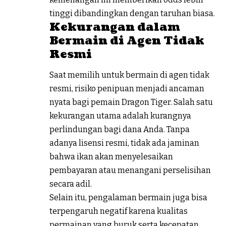
tinggi dibandingkan dengan taruhan biasa.
Kekurangan dalam
Bermain di Agen Tidak
Resmi
Saat memilih untuk bermain di agen tidak
resmi, risiko penipuan menjadi ancaman
nyata bagi pemain Dragon Tiger. Salah satu
kekurangan utama adalah kurangnya
perlindungan bagi dana Anda. Tanpa
adanya lisensi resmi, tidak ada jaminan
bahwa ikan akan menyelesaikan
pembayaran atau menangani perselisihan
secara adil.
Selain itu, pengalaman bermain juga bisa
terpengaruh negatif karena kualitas
permainan yang buruk serta kecepatan